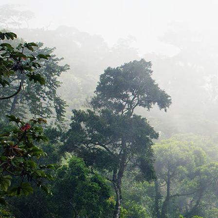
Bild_2026-01-11_145326132