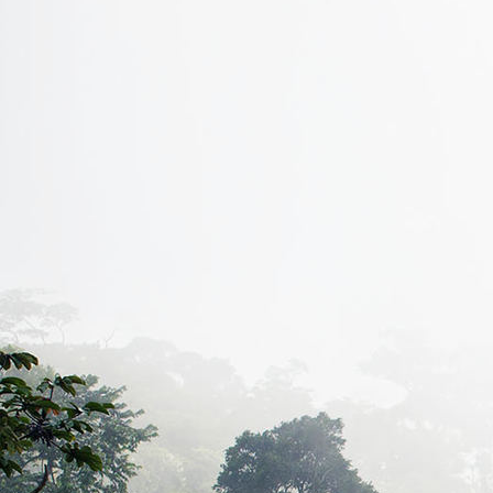
Bild_2026-01-16_102035328