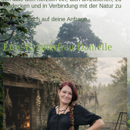
entdecken und in Verbindung mit der Natur zu
gehen.
Ich freue mich auf deine Anfrage.
Herzlichst
Eure Kräuterfrau Danielle