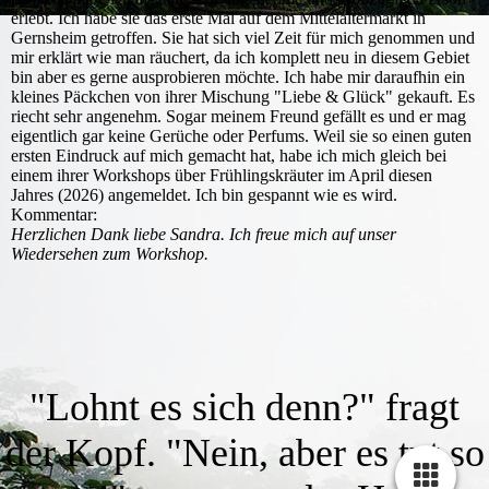
erlebt. Ich habe sie das erste Mal auf dem Mittelaltermarkt in
Gernsheim getroffen. Sie hat sich viel Zeit für mich genommen und
mir erklärt wie man räuchert, da ich komplett neu in diesem Gebiet
bin aber es gerne ausprobieren möchte. Ich habe mir daraufhin ein
kleines Päckchen von ihrer Mischung "Liebe & Glück" gekauft. Es
riecht sehr angenehm. Sogar meinem Freund gefällt es und er mag
eigentlich gar keine Gerüche oder Perfums. Weil sie so einen guten
ersten Eindruck auf mich gemacht hat, habe ich mich gleich bei
einem ihrer Workshops über Frühlingskräuter im April diesen
Jahres (2026) angemeldet. Ich bin gespannt wie es wird.
Kommentar:
Herzlichen Dank liebe Sandra. Ich freue mich auf unser
Wiedersehen zum Workshop.
"Lohnt es sich denn?" fragt
der Kopf. "Nein, aber es tut so